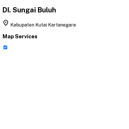
DI. Sungai Buluh
location_on
Kabupaten Kutai Kartanegara
Map Services