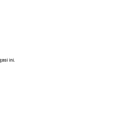
si ini.