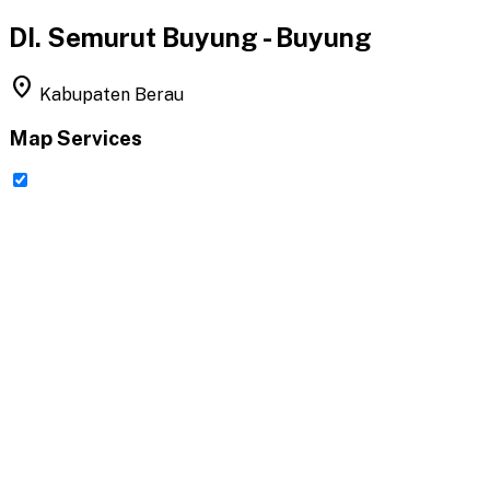
DI. Semurut Buyung - Buyung
location_on
Kabupaten Berau
Map Services