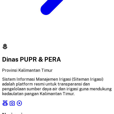
local_florist
Dinas PUPR & PERA
Provinsi Kalimantan Timur
Sistem Informasi Manajemen Irigasi (Siteman Irigasi)
adalah platform resmi untuk transparansi dan
pengelolaan sumber daya air dan irigasi guna mendukung
kedaulatan pangan Kalimantan Timur.
social_leaderboard
photo_camera
play_circle