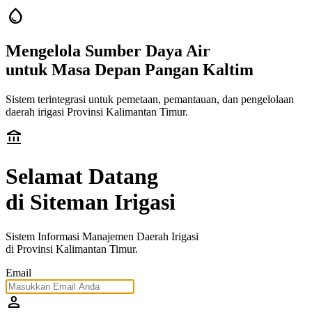
water_drop
Mengelola Sumber Daya Air
untuk
Masa Depan Pangan Kaltim
Sistem terintegrasi untuk pemetaan, pemantauan, dan pengelolaan
daerah irigasi Provinsi Kalimantan Timur.
account_balance
Selamat Datang
di Siteman Irigasi
Sistem Informasi Manajemen Daerah Irigasi
di Provinsi Kalimantan Timur.
Email
person