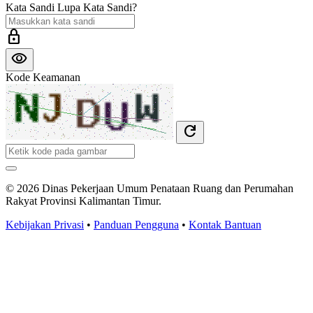
Kata Sandi
Lupa Kata Sandi?
lock
visibility
Kode Keamanan
refresh
© 2026 Dinas Pekerjaan Umum Penataan Ruang dan Perumahan
Rakyat Provinsi Kalimantan Timur.
Kebijakan Privasi
•
Panduan Pengguna
•
Kontak Bantuan