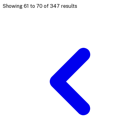
Showing
61
to
70
of
347
results