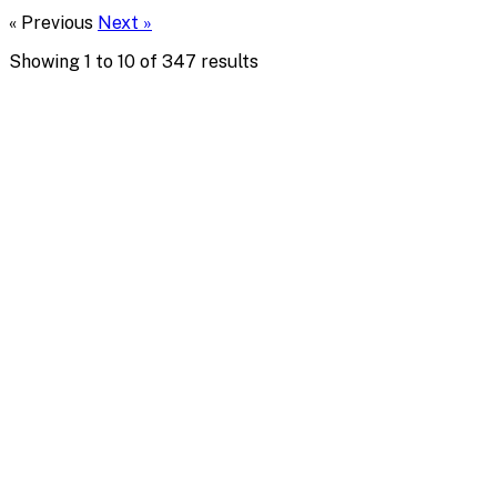
« Previous
Next »
Showing
1
to
10
of
347
results